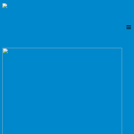
Navigation an/aus
≡