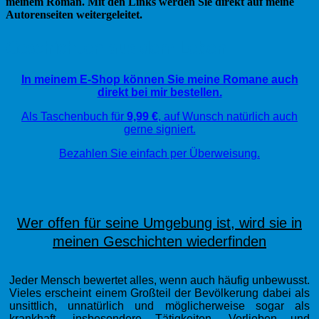
meinem Roman. Mit den Links werden Sie direkt auf meine
Autorenseiten weitergeleitet.
Geschichten aus dem Leben
In meinem E-Shop können Sie meine Romane auch
direkt bei mir bestellen.
Als Taschenbuch für
9,99 €
, auf Wunsch natürlich auch
gerne signiert.
Bezahlen Sie einfach per Überweisung.
Wer offen für seine Umgebung ist, wird sie in
meinen Geschichten wiederfinden
Jeder Mensch bewertet alles, wenn auch häufig unbewusst.
Vieles erscheint einem Großteil der Bevölkerung dabei als
unsittlich, unnatürlich und möglicherweise sogar als
krankhaft, insbesondere Tätigkeiten, Vorlieben und