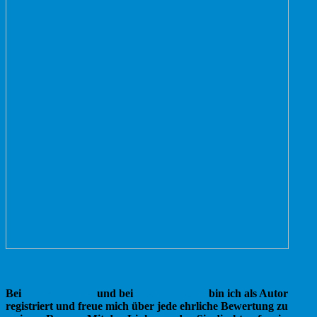
Bei
lovelybooks.de
und bei
Büchertreff.de
bin ich als Autor
registriert und freue mich über jede ehrliche Bewertung zu