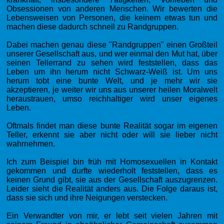
Obsessionen von anderen Menschen. Wir bewerten die
Lebensweisen von Personen, die keinem etwas tun und
machen diese dadurch schnell zu Randgruppen.
Dabei machen genau diese "Randgruppen" einen Großteil
unserer Gesellschaft aus, und wer einmal den Mut hat, über
seinen Tellerrand zu sehen wird feststellen, dass das
Leben um ihn herum nicht Schwarz-Weiß ist. Um uns
herum tobt eine bunte Welt, und je mehr wir sie
akzeptieren, je weiter wir uns aus unserer heilen Moralwelt
heraustrauen, umso reichhaltiger wird unser eigenes
Leben.
Oftmals findet man diese bunte Realität sogar im eigenen
Teller, erkennt sie aber nicht oder will sie lieber nicht
wahrnehmen.
Ich zum Beispiel bin früh mit Homosexuellen in Kontakt
gekommen und durfte wiederholt feststellen, dass es
keinen Grund gibt, sie aus der Gesellschaft auszugrenzen.
Leider sieht die Realität anders aus. Die Folge daraus ist,
dass sie sich und ihre Neigungen verstecken.
Ein Verwandter von mir, er lebt seit vielen Jahren mit